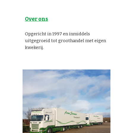
Over ons
Opgericht in 1997 en inmiddels
uitgegroeid tot groothandel met eigen
kwekerij.