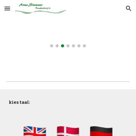
Skip to main content
Skip to navigation
kies taal: